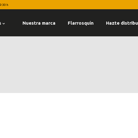
19:30 h
s
Nuestra marca
Flarrosquín
Hazte distribu