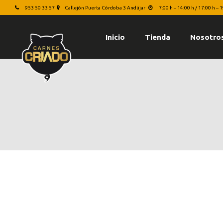
953 50 33 57
Callejón Puerta Córdoba 3 Andújar
7:00 h – 14:00 h / 17:00 h – 
Inicio
Tienda
Nosotro