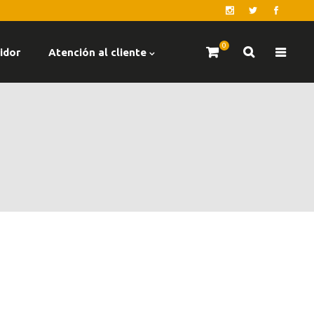
0
idor
Atención al cliente